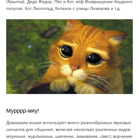
(Крылов), Дядя Федор, Пёс и Кот, м/ф Возвращение блудного
попугая, Кот Леопольд, Котенок с улицы Лизюкова и т.д.
Мурррр-мяу!
Домашние кошки используют много разнообразных звуковых
сигналов для общения, включая несколько различных видов
мяуканья, мурлыканье, шипение, завывание, свист, ворчание