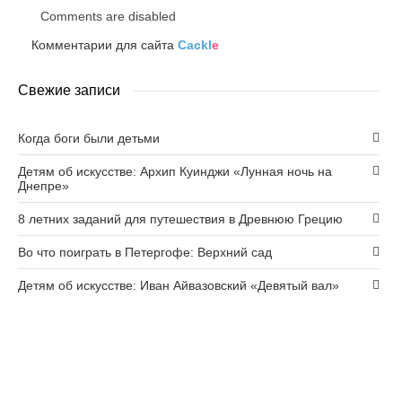
Comments are disabled
Комментарии для сайта
Cackl
e
Свежие записи
Когда боги были детьми
Детям об искусстве: Архип Куинджи «Лунная ночь на
Днепре»
8 летних заданий для путешествия в Древнюю Грецию
Во что поиграть в Петергофе: Верхний сад
Детям об искусстве: Иван Айвазовский «Девятый вал»