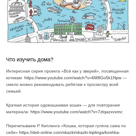
Что изучить дома?
Интересная серия проекта «Всё как у зверей», посвященная
котикам:
https://www.youtube.com/watch?v=6M8Go5k1Npw
—
смело можно рекомендовать ребятам к просмотру всей
семьей.
Краткая история одомашнивая кошек — для повторения
материала:
https://www.youtube.com/watch?v=7ztqazxvxmc
Перечитываем Р. Киплинга «Кошка, которая гуляла сама по
себе»
https://deti-online.com/skazki/skazki-kiplinga/koshka-