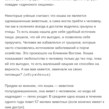
повадки «одинокого хищника».
Некоторые учёные считают, что кошка не является
одомашненным животным, а сама могла прийти к человеку,
так как в селениях всегда в достатке водились грызуны и
птицы. То есть кошка нашла для себя удобный источник
пищи, решила, что ей это выгодно, и позволила себя
приручить. Человек же избавлялся от грызунов, которые
часто становились источником заболеваний и порчи
хозяйства. Это произошло на Ближнем Востоке. Кошка
показывает любопытство к человеку только до тех пор, пока
ей это выгодно, то есть маленький хищник не способен на
верность. А как вам кажется, замечали на своих
питомцах?
(обсуждение)
Придем ко мнению, что кошка — животное
полуодомашненное, она живет с человеком, но когда ей
надоедает — легко уходит. В среднем одна кошка в течение
одного года ловит 57 мелких животных (если конечно имеет к
ним доступ).