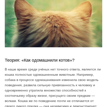
Теория: «Как одомашнили котов»?
В наше время среди учёных нет точного ответа, является ли
кошка полностью одомашненным животным. Например,
собака в процессе одомашнивания изменила свою модель
поведения, развила сильную привязанность к человеку и
одновременно утратила множество способностей к
охотничьему образу жизни, присущего своим предкам —
волкам. Кошка же по поведению почти не отличается от
своего дикого предка — она независима и демонстрирует