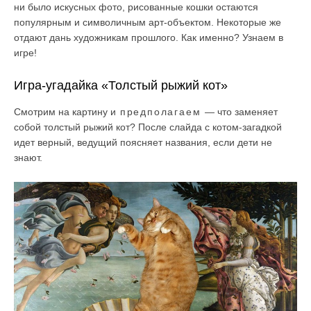
ни было искусных фото, рисованные кошки остаются
популярным и символичным арт-объектом. Некоторые же
отдают дань художникам прошлого. Как именно? Узнаем в
игре!
Игра-угадайка «Толстый рыжий кот»
Смотрим
на картину и
предполагаем
— что заменяет
собой толстый рыжий кот? После слайда с котом-загадкой
идет верный, ведущий поясняет названия, если дети не
знают.