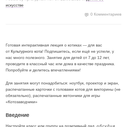
искусстве
0 Комментариев
Готовая интерактивная лекция о котиках — для вас
от
Культурного кота
! Подпишитесь, если ещё не успели, у
нас много полезного. Занятие для детей от 7 до 12 лет,
проводите в классный час или дома в качестве праздника.
Попробуйте и делитесь впечатлениями!
Для занятия могут понадобиться: ноутбук, проектор и экран,
распечатанные карточки с головами котов для викторины (не
обязательно), распечатанные жетончики для игры
«Котозаводчики»
Введение
Настройте класс или группу на позитивный лад,
обсудив