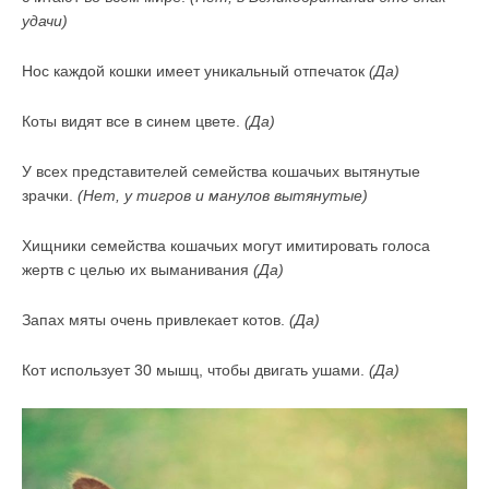
удачи)
Нос каждой кошки имеет уникальный отпечаток
(Да)
Коты видят все в синем цвете.
(Да)
У всех представителей семейства кошачьих вытянутые
зрачки.
(Нет, у тигров и манулов вытянутые)
Хищники семейства кошачьих могут имитировать голоса
жертв с целью их выманивания
(Да)
Запах мяты очень привлекает котов.
(Да)
Кот использует 30 мышц, чтобы двигать ушами.
(Да)