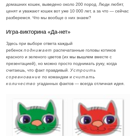
домашних кошек, выведено около 200 пород. Люди любят,
ценят и уважают кошек вот уже 10 000 лет, а за что — сейчас
разберемся. Что мы вообще о них знаем?
Игра-викторина «Да-нет»
Здесь при выборе ответа каждый
ребенок
поднимает
распечатанные головы котиков
красного и зеленого цветов (их
мы вышлем
вместе с
презентацией), но можно просто поднимать руку, когда
считаешь, что факт правдивый.
Устроить
соревнование
по командам и
считать
количество
угаданных фактов — всегда отличная идея.