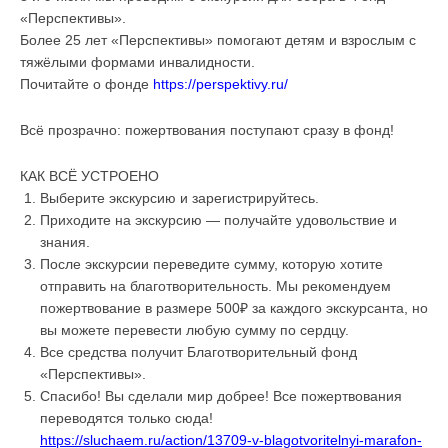
«Перспективы».
Более 25 лет «Перспективы» помогают детям и взрослым с
тяжёлыми формами инвалидности.
Почитайте о фонде
https://perspektivy.ru/
Вс
ё
прозрачно: пожертвования поступают сразу в фонд!
КАК ВСЁ УСТРОЕНО
Выберите экскурсию и зарегистрируйтесь.
Приходите на экскурсию — получайте удовольствие и
знания.
После экскурсии переведите сумму, которую хотите
отправить на благотворительность. Мы рекомендуем
пожертвование в размере 500₽ за каждого экскурсанта, но
вы можете перевести любую сумму по сердцу.
Все средства получит Благотворительный фонд
«Перспективы».
Спасибо! Вы сделали мир добрее!
Все пожертвования
переводятся только сюда!
https://sluchaem.ru/action/13709-v-blagotvoritelnyi-marafon-