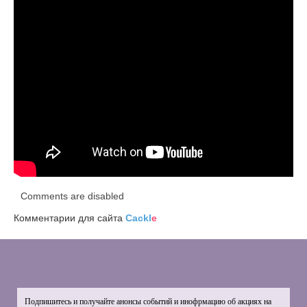
Comments are disabled
Комментарии для сайта
Cackl
e
Подпишитесь и получайте анонсы событий и инофрмацию об акциях на