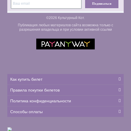
Подписаться
©2026 Культурный Кот.
Публикация любых материалов сайта возможна только с
разрешения владельца и при условии активной ссылки
Как купить билет
Правила покупки билетов
Политика конфиденциальности
Способы оплаты