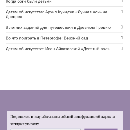
Когда боги были детьми
Детям об искусстве: Архип Куинджи «Лунная ночь на
Днепре»
8 летних заданий для путешествия в Древнюю Грецию
Во что поиграть в Петергофе: Верхний сад
Детям об искусстве: Иван Айвазовский «Девятый вал»
Подпишитесь и получайте анонсы событий и инофрмацию об акциях на
электронную почту