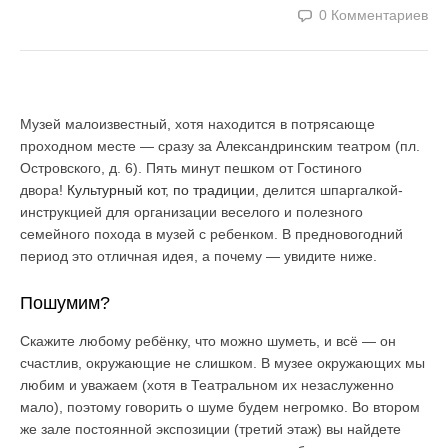
0 Комментариев
Музей малоизвестный, хотя находится в потрясающе
проходном месте — сразу за Александринским театром (пл.
Островского, д. 6). Пять минут пешком от Гостиного
двора!
Культурный кот
,
по традиции
, делится шпаргалкой-
инструкцией для организации веселого и полезного
семейного похода в музей с ребенком. В предновогодний
период это отличная идея, а почему — увидите ниже.
Пошумим?
Скажите любому ребёнку, что можно шуметь, и всё — он
счастлив, окружающие не слишком. В музее окружающих мы
любим и уважаем (хотя в Театральном их незаслуженно
мало), поэтому говорить о шуме будем негромко. Во втором
же зале постоянной экспозиции (третий этаж) вы найдете