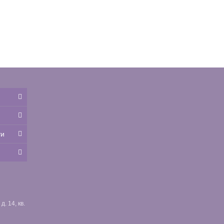
ти
. 14, кв.