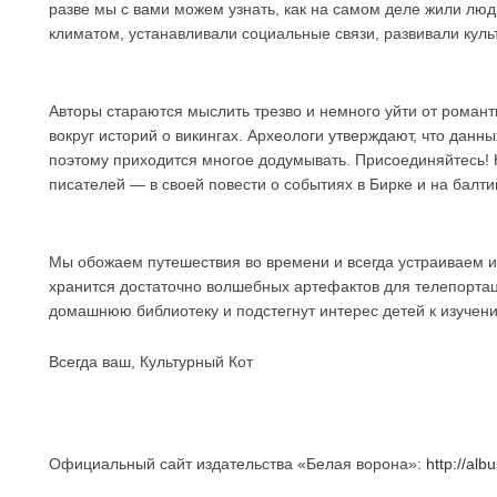
разве мы с вами можем узнать, как на самом деле жили люд
климатом, устанавливали социальные связи, развивали куль
Авторы стараются мыслить трезво и немного уйти от романт
вокруг историй о викингах. Археологи утверждают, что данных
поэтому приходится многое додумывать. Присоединяйтесь! 
писателей — в своей повести о событиях в Бирке и на балт
Мы обожаем путешествия во времени и всегда устраиваем их
хранится достаточно волшебных артефактов для телепортац
домашнюю библиотеку и подстегнут интерес детей к изучени
Всегда ваш, Культурный Кот
Официальный сайт издательства «Белая ворона»:
http://alb