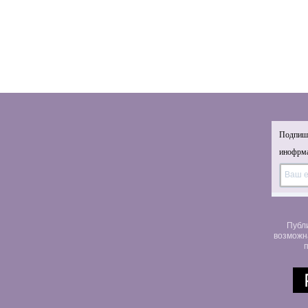
Подпиши
инофрма
Публ
возможн
п