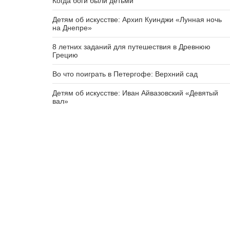
Когда боги были детьми
Детям об искусстве: Архип Куинджи «Лунная ночь
на Днепре»
8 летних заданий для путешествия в Древнюю
Грецию
Во что поиграть в Петергофе: Верхний сад
Детям об искусстве: Иван Айвазовский «Девятый
вал»