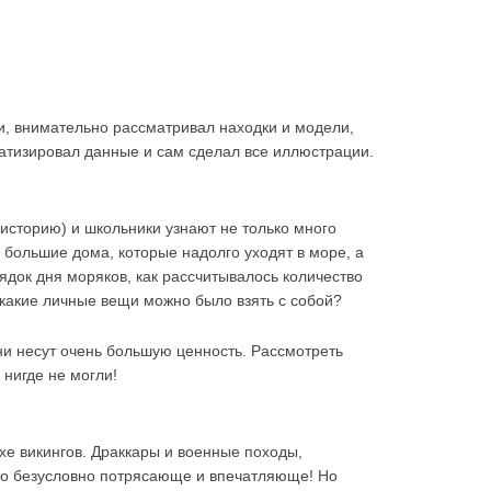
и, внимательно рассматривал находки и модели,
атизировал данные и сам сделал все иллюстрации.
 историю) и школьники узнают не только много
 большие дома, которые надолго уходят в море, а
ядок дня моряков, как рассчитывалось количество
, какие личные вещи можно было взять с собой?
ни несут очень большую ценность. Рассмотреть
 нигде не могли!
е викингов. Драккары и военные походы,
то безусловно потрясающе и впечатляюще! Но