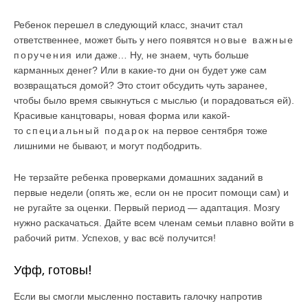
Ребенок перешел в следующий класс, значит стал
ответственнее, может быть у него появятся
новые важные
поручения
или даже… Ну, не знаем, чуть больше
карманных денег? Или в какие-то дни он будет уже сам
возвращаться домой? Это стоит обсудить чуть заранее,
чтобы было время свыкнуться с мыслью (и порадоваться ей).
Красивые канцтовары, новая форма или какой-
то
специальный подарок
на первое сентября тоже
лишними не бывают, и могут подбодрить.
Не терзайте ребенка проверками домашних заданий в
первые недели (опять же, если он не просит помощи сам) и
не ругайте за оценки. Первый период — адаптация. Мозгу
нужно раскачаться. Дайте всем членам семьи плавно войти в
рабочий ритм. Успехов, у вас всё получится!
Уфф, готовы!
Если вы смогли мысленно поставить галочку напротив