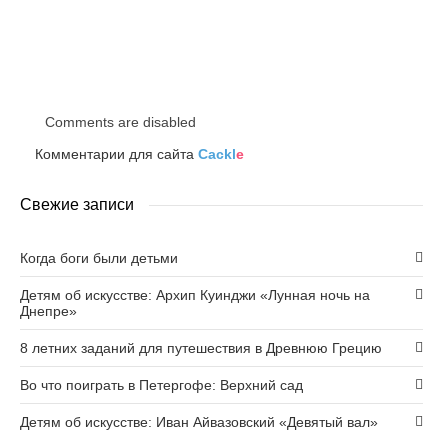
Comments are disabled
Комментарии для сайта
Cackl
e
Свежие записи
Когда боги были детьми
Детям об искусстве: Архип Куинджи «Лунная ночь на
Днепре»
8 летних заданий для путешествия в Древнюю Грецию
Во что поиграть в Петергофе: Верхний сад
Детям об искусстве: Иван Айвазовский «Девятый вал»