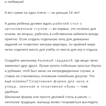
и любимым!
А вот сумки на одно плечо — не раньше 14 лет!
А дома ребёнка должен ждать
рабочий стол с
эргономичным стулом
— во-первых, это полезно для
осанки, во-вторых, работать в собственном кабинете всегда
приятно. Если создать отдельную зону для домашних
заданий не позволяет метраж квартиры, по крайней мере
четко отделите место для учёбы от места для игр и отдыха.
Создайте школьнику
базовый гардероб
, где вещи легко
заменяют друг друга. Лучше купить побольше простых блузок
и рубашек, чтоб был запас на непредвиденные случаи, а
стирка не становилась основным семейным досугом. Что
ещё осталось?
Спортивная форма для зала и
улицы, сменная и спортивная обувь
— тоже
удобные.
Школьная форма или просто деловой стиль в школе —
неплохие традиции, малышу может понравиться выглядеть