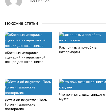
Hor1799Spb
Похожие статьи
Как понять и полюбить
натюрморты
«Котиные истории»:
сценарий интерактивной
лекции для школьников
Что почитать: школьникам о
музее
Детям об искусстве: Поль
Гоген «Таитянские
пасторали»