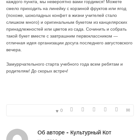
каждого пункта, мы невероятно вами гордимся! Можете
смело приходить на линейку с корзиной фруктов или ягод
(похоже, шоколадных конфет в жизни учителей стало
слишком много) и оригинальным букетом из канцелярских
принадлежностей или цветов из сада. Сочинить и собрать
такой букет вместе с завтрашним первоклассником —
отличная идея организации досуга последнего августовского
вечера.
Замуррчательного старта учебного года всем ребятам и
родителям! До скорых встреч!
0
Об авторе -
Культурный Кот