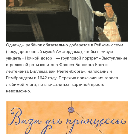
Однажды ребёнок обязательно доберется в Рейксмьюсеум
(Государственный музей Амстердама), чтобы в живую
увидеть «Ночной дозор» — групповой портрет «Выступление
стрелковой роты капитана Франса Баннинга Кока и
лейтенанта Виллема ван Рёйтенбюрга», написанный
Рембрандтом в 1642 году. Пережив приключения героев
любимой книги, не впечатлиться картиной просто
невозможно.