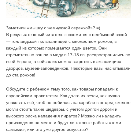
Заметили «мышку с жемчужной сережкой»? =)
В результате юный читатель знакомится с необычной вазой
— голландской тюльпанницей с множеством рожков, в
каждый из которых помещается один цветок. Они
стремительно вошли в моду в 17-18 вв, распространились по
всей Европе, а сейчас их можно встретить в экспозициях
дворцов, музеев-заповедников. Некоторые вазы насчитывали
до ста рожков!
Обсудите с ребенком тему того, как товары попадали к
европейским правителям. Как долго их везли, как нужно
упаковать всё, чтоб не побилось на корабле в шторм, сколько
могли стоить такие шедевры, с учетом долгой дороги и
высокого риска нападения пиратов? Можно ли наладить
производство на месте и будут ли готовые работы «теми
самыми», или это уже другое искусство?