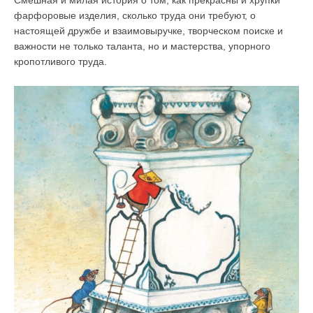
Смешная и милая история о том, как прекрасны и хрупки
фарфоровые изделия, сколько труда они требуют, о
настоящей дружбе и взаимовыручке, творческом поиске и
важности не только таланта, но и мастерства, упорного
кропотливого труда.