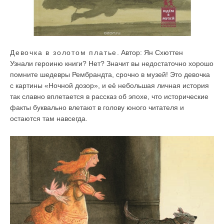
Девочка в золотом платье
. Автор: Ян Схюттен
Узнали героиню книги? Нет? Значит вы недостаточно хорошо
помните шедевры Рембрандта, срочно в музей! Это девочка
с картины «Ночной дозор», и её небольшая личная история
так славно вплетается в рассказ об эпохе, что исторические
факты буквально влетают в голову юного читателя и
остаются там навсегда.