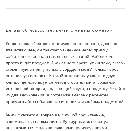
Детям об искусстве: книги с живым сюжетом
Когда взрослый встречает в музее нечто ценное, древнее,
впечатляющее, он трактует увиденное через призму
собственного опыта и накопленных знаний. Ребёнок же —
просто видит предмет. И как от него протянуть ниточку сквозь
стеклянную витрину прямо в сердце и мозг? Только через
интересную историю. Из этой заметки вы узнаете о двух
книгах, где используется метод сторителлинга, создания
интересной истории, подводящей к сути, к предмету. Читайте
их для вдохновения, а потом уже вместе с ребенком
придумывайте собственные истории о музейных предметах!
Книги с сюжетом, вовремя и с душой прочитанные,
запоминаются на всю жизнь. Культурный кот советует
познакомиться с вдохновляющими произведениями