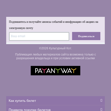
Подпишитесь и получайте анонсы событий и инофрмацию об акциях на
электронную почту
Подписаться
©2026 Культурный Кот.
Публикация любых материалов сайта возможна только с
разрешения владельца и при условии активной ссылки
Как купить билет
Правила покупки билетов