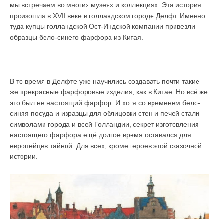
мы встречаем во многих музеях и коллекциях. Эта история
произошла в XVII веке в голландском городе Делфт. Именно
туда купцы голландской Ост-Индской компании привезли
образцы бело-синего фарфора из Китая.
В то время в Делфте уже научились создавать почти такие
же прекрасные фарфоровые изделия, как в Китае. Но всё же
это был не настоящий фарфор. И хотя со временем бело-
синяя посуда и изразцы для облицовки стен и печей стали
символами города и всей Голландии, секрет изготовления
настоящего фарфора ещё долгое время оставался для
европейцев тайной. Для всех, кроме героев этой сказочной
истории.