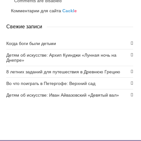
Comments are disabled
Комментарии для сайта
Cackl
e
Свежие записи
Когда боги были детьми
Детям об искусстве: Архип Куинджи «Лунная ночь на
Днепре»
8 летних заданий для путешествия в Древнюю Грецию
Во что поиграть в Петергофе: Верхний сад
Детям об искусстве: Иван Айвазовский «Девятый вал»