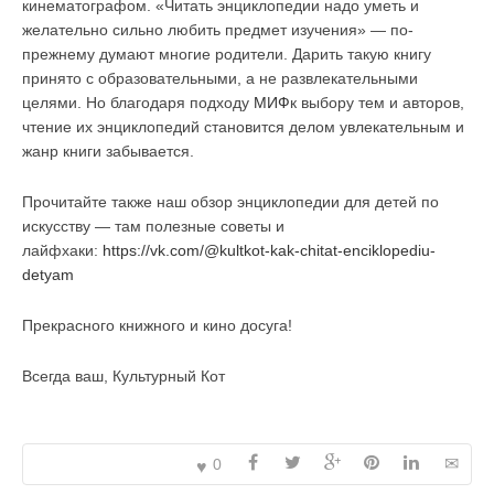
кинематографом. «Читать энциклопедии надо уметь и
желательно сильно любить предмет изучения» — по-
прежнему думают многие родители. Дарить такую книгу
принято с образовательными, а не развлекательными
целями. Но благодаря подходу
МИФ
к выбору тем и авторов,
чтение их энциклопедий становится делом увлекательным и
жанр книги забывается.
Прочитайте также наш обзор энциклопедии для детей по
искусству — там полезные советы и
лайфхаки:
https://vk.com/@kultkot-kak-chitat-enciklopediu-
detyam
Прекрасного книжного и кино досуга!
Всегда ваш, Культурный Кот
0