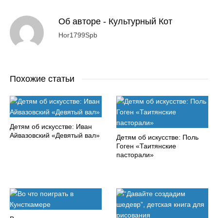
Об авторе -
Культурный Кот
Hor1799Spb
Похожие статьи
Детям об искусстве: Иван
Айвазовский «Девятый вал»
Детям об искусстве: Поль
Гоген «Таитянские
пасторали»