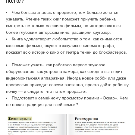
полке?
Чем больше знаешь о предмете, тем больше хочется
узнавать. Чтение таких книг поможет приучить ребенка
смотреть не только «легкие» фильмы, но интересоваться
более глубоким авторским кино, расширяя кругозор.
Книга удовлетворит любопытство о том, как снимаются
кассовые фильмы, окунет в закулисье кинематографа,
покажет всю историю кино от театра теней до блокбастеров.
Поможет узнать, как работало первое звуковое
оборудование, как устроена камера, как сегодня выглядит
видеомонтажная аппаратная. Иногда новое хобби или даже
профессия приходят совсем внезапно, просто дайте ребенку
почву — и следите, что потом прорастет.
Подготовит к семейному просмотру премии «Оскар». Чем
не новая традиция для всей семьи?