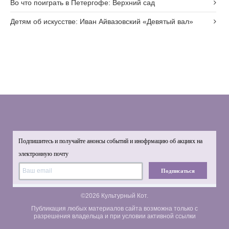
Во что поиграть в Петергофе: Верхний сад
Детям об искусстве: Иван Айвазовский «Девятый вал»
Подпишитесь и получайте анонсы событий и инофрмацию об акциях на
электронную почту
Подписаться
©2026 Культурный Кот.
Публикация любых материалов сайта возможна только с
разрешения владельца и при условии активной ссылки