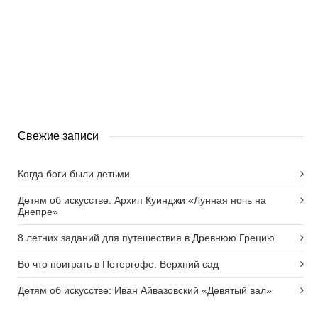
0
0
Свежие записи
Когда боги были детьми
Детям об искусстве: Архип Куинджи «Лунная ночь на
Днепре»
8 летних заданий для путешествия в Древнюю Грецию
Во что поиграть в Петергофе: Верхний сад
Детям об искусстве: Иван Айвазовский «Девятый вал»