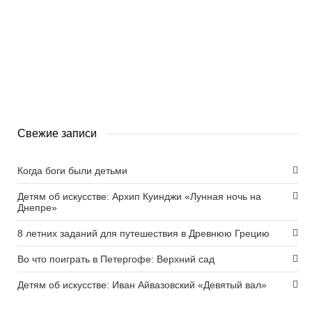
0
2
Свежие записи
Когда боги были детьми
Детям об искусстве: Архип Куинджи «Лунная ночь на
Днепре»
8 летних заданий для путешествия в Древнюю Грецию
Во что поиграть в Петергофе: Верхний сад
Детям об искусстве: Иван Айвазовский «Девятый вал»