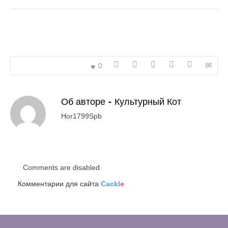
0
Об авторе -
Культурный Кот
Hor1799Spb
Comments are disabled
Комментарии для сайта
Cackl
e