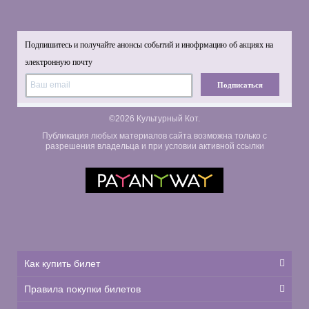
Подпишитесь и получайте анонсы событий и инофрмацию об акциях на
электронную почту
Подписаться
©2026 Культурный Кот.
Публикация любых материалов сайта возможна только с
разрешения владельца и при условии активной ссылки
Как купить билет
Правила покупки билетов