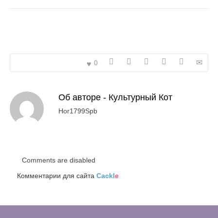
0
Об авторе -
Культурный Кот
Hor1799Spb
Comments are disabled
Комментарии для сайта
Cackl
e