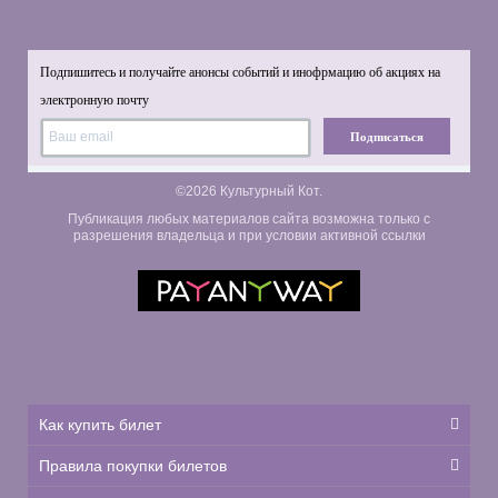
Подпишитесь и получайте анонсы событий и инофрмацию об акциях на
электронную почту
Подписаться
©2026 Культурный Кот.
Публикация любых материалов сайта возможна только с
разрешения владельца и при условии активной ссылки
Как купить билет
Правила покупки билетов