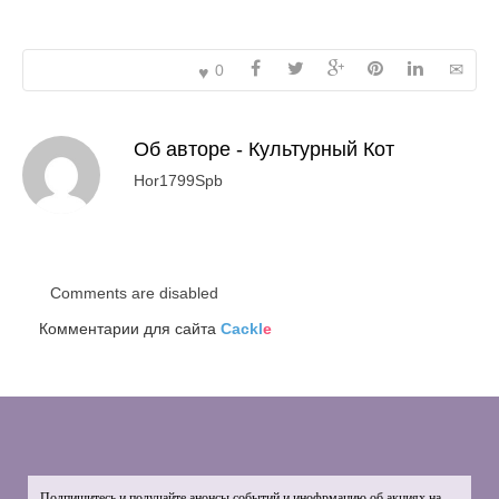
0
Об авторе -
Культурный Кот
Hor1799Spb
Comments are disabled
Комментарии для сайта
Cackl
e
Подпишитесь и получайте анонсы событий и инофрмацию об акциях на