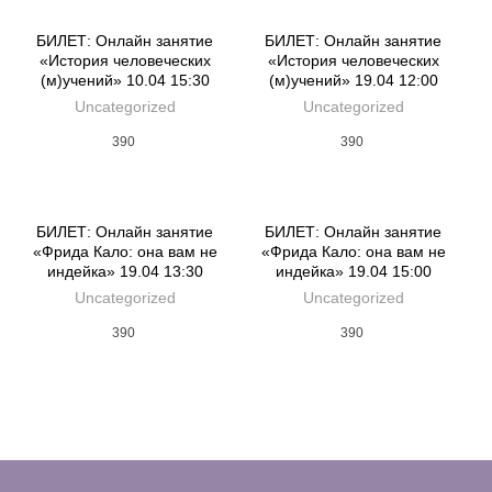
БИЛЕТ: Онлайн занятие
БИЛЕТ: Онлайн занятие
«История человеческих
«История человеческих
(м)учений» 10.04 15:30
(м)учений» 19.04 12:00
Uncategorized
Uncategorized
390
390
БИЛЕТ: Онлайн занятие
БИЛЕТ: Онлайн занятие
«Фрида Кало: она вам не
«Фрида Кало: она вам не
индейка» 19.04 13:30
индейка» 19.04 15:00
Uncategorized
Uncategorized
390
390