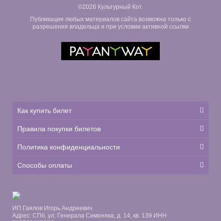
©2026 Культурный Кот.
Публикация любых материалов сайта возможна только с
разрешения владельца и при условии активной ссылки
Как купить билет
Правила покупки билетов
Политика конфиденциальности
Способы оплаты
ИП Гаялов Игорь Андреевич
Адрес: СПб, ул. Генерала Симоняка, д. 14, кв. 139 ИНН