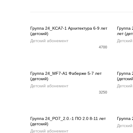
РАСПРОДАНО
Группа 24_KCA7-1 Архитектура 6-9 лет
Группа 
(детский)
лет (дет
READ MORE
ДОБ
Детский абонемент
Детский
4700
Группа 24_MF7-A1 Фаберже 5-7 лет
Группа 
(детский)
(детски
ДОБАВИТЬ В КОРЗИНУ
ДОБ
Детский абонемент
Детский
3250
Группа 24_PO7_2.0.-1 ПО 2.0 8-11 лет
Группа 
(детский)
Детский
REA
ДОБАВИТЬ В КОРЗИНУ
Детский абонемент