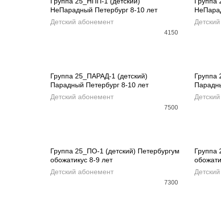
Группа 25_НПП-1 (детский)
Группа 
НеПарадный Петербург 8-10 лет
НеПарад
REA
ДОБАВИТЬ В КОРЗИНУ
Детский абонемент
Детский
4150
РАСПРОДАНО
Группа 25_ПАРАД-1 (детский)
Группа 
Парадный Петербург 8-10 лет
Парадны
READ MORE
REA
Детский абонемент
Детский
7500
Группа 25_ПО-1 (детский) Петербургум
Группа 
обожатикус 8-9 лет
обожати
ДОБАВИТЬ В КОРЗИНУ
ДОБ
Детский абонемент
Детский
7300