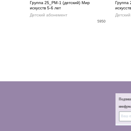
Группа 25_РМ-1 (детский) Мир
Группа 
искусств 5-6 лет
искусств
ДОБАВИТЬ В КОРЗИНУ
ДОБ
Детский абонемент
Детский
5950
Подпиши
инофрма