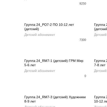
8250
Группа 24_PO7-2 ПО 10-12 лет
Группа 
(детский)
(детски
ДОБАВИТЬ В КОРЗИНУ
ДОБ
Детский абонемент
Детский
7300
РАСПРОДАНО
Группа 24_RM7-1 (детский) ГРМ Мир
Группа 
5-6 лет
7-8 лет
READ MORE
REA
Детский абонемент
Детский
0
РАСПРОДАНО
Группа 24_RM7-3 (детский) Художники
Группа 
8-9 лет
10-12 л
READ MORE
REA