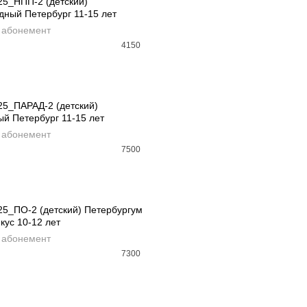
РАСПРОДАНО
25_НПП-2 (детский)
ный Петербург 11-15 лет
D MORE
 абонемент
4150
РАСПРОДАНО
25_ПАРАД-2 (детский)
й Петербург 11-15 лет
D MORE
 абонемент
7500
25_ПО-2 (детский) Петербургум
кус 10-12 лет
АВИТЬ В КОРЗИНУ
 абонемент
7300