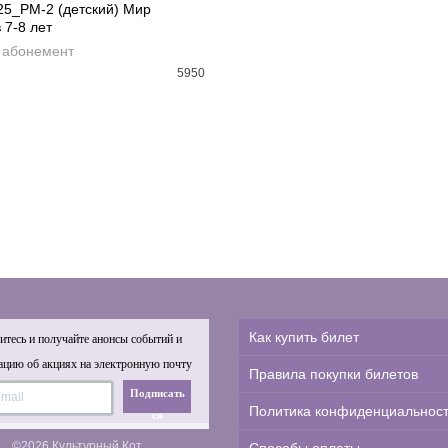
25_РМ-2 (детский) Мир
 7-8 лет
АВИТЬ В КОРЗИНУ
 абонемент
5950
Как купить билет
тесь и получайте анонсы событий и
цию об акциях на электронную почту
Правила покупки билетов
Подписать
Политика конфиденциальнос
ся
©2026 Культурный Кот.