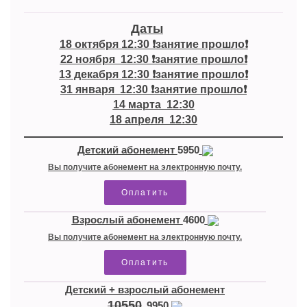
Даты
18 октября 12:30 ❗занятие прошло❗

22 ноября  12:30 ❗занятие прошло❗

13 декабря 12:30 ❗занятие прошло❗

31 января  12:30 ❗занятие прошло❗

14 марта  12:30

18 апреля  12:30
Детский абонемент
5950
Вы получите абонемент на электронную почту.
Оплатить
Взрослый абонемент
4600
Вы получите абонемент на электронную почту.
Оплатить
Детский + взрослый абонемент
10550
9950