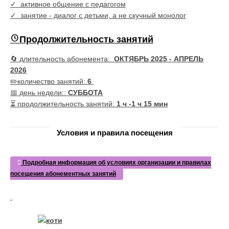
✓
активное общение с педагогом
✓
занятие - диалог с детьми, а не скучный монолог
Продолжительность занятий
🔄 длительность абонемента:
ОКТЯБРЬ 2025 - АПРЕЛЬ
2026
✏️количество занятий:
6
📅 день недели::
СУББОТА
⏳ продолжительность занятий:
1 ч -1 ч 15 мин
Условия и правила посещения
Подробная информация об условиях организации и правилах
посещения абонементных занятий