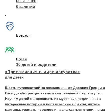
Количество
6 занятий
Возраст
группа
10 детей и родители
«Приключения в мире искусства»
для детей
Шесть путешествий за знаниями — от Древних Греции и
Руси до абстракционизма и современной скульптуры.
Научим детей вытаскивать из музейных подлинников
интересные истории и поразительные факты, читать
картины, уважать прошлое и наслаждаться старинными