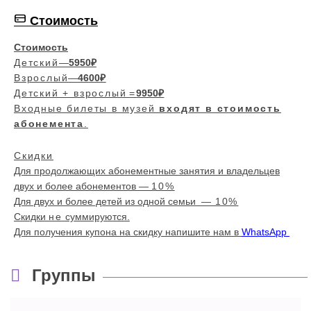
Стоимость
Стоимость
Детский
—
5950₽
Взрослый
—
4600₽
Детский + взрослый
=
9950₽
Входные билеты в музей
входят в стоимость
абонемента
.
Скидки
Для продолжающих абонементные занятия и владельцев
двух и более абонементов —
10%
Для двух и более детей из одной семьи —
10%
Скидки
не
суммируются.
Для получения купона на скидку напишите нам в
WhatsApp
Группы