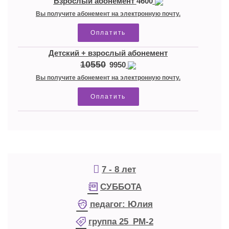
Взрослый абонемент
4600
Вы получите абонемент на электронную почту.
Оплатить
Детский + взрослый абонемент
10550
9950
Вы получите абонемент на электронную почту.
Оплатить
7 - 8 лет
СУББОТА
педагог:
Юлия
группа
25_РМ-2