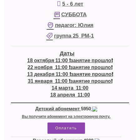
5 - 6 лет
СУББОТА
педагог:
Юлия
группа
25_РМ-1
Даты
18 октября 11:00 ❗занятие прошло❗

22 ноября  11:00 ❗занятие прошло❗

13 декабря 11:00 ❗занятие прошло❗

31 января  11:00 ❗занятие прошло❗

14 марта  11:00

18 апреля  11:00
Детский абонемент
5950
Вы получите абонемент на электронную почту.
Оплатить