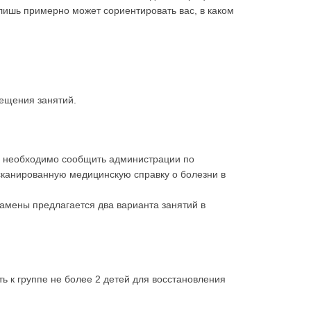
 лишь примерно может сориентировать вас, в каком
сещения занятий.
я необходимо сообщить администрации по
тсканированную медицинскую справку о болезни в
амены предлагается два варианта занятий в
ь к группе не более 2 детей для восстановления