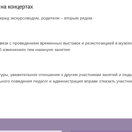
 на концертах
еред экскурсоводом, родители – вторым рядом.
вязи с проведением временных выставок и реэкспозицией в музеях
б изменениях тем накануне занятия.
уры, уважительное отношение к другим участникам занятий и пед
ного поведения педагог и администрация вправе отказать участни