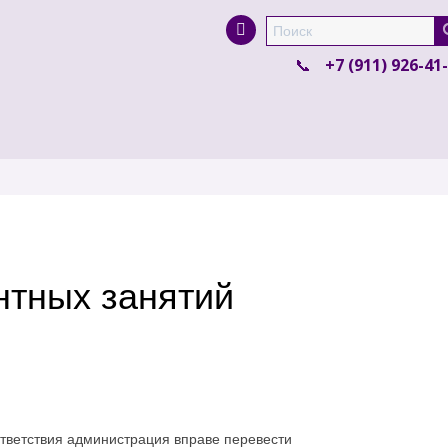
Super Search
+7 (911) 926-41
нтных занятий
ответствия администрация вправе перевести