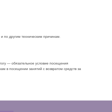
 и по другим техническим причинам.
агогу — обязательное условие посещения
кам в посещении занятий с возвратом средств за