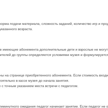
форма подачи материала, сложность заданий, количество игр и про
указанного возраста.
е имеющие абонемента дополнительные дети и взрослые не могут 
ителей до группы определяется условиями музея и формулируется
ены на странице приобретенного абонемента. Если стоимость входн
ятельно в кассе музея до начала занятия.
 с точным указанием места встречи с педагогом.
тиминутного ожидания педагог начинает занятие. Если педагог не о