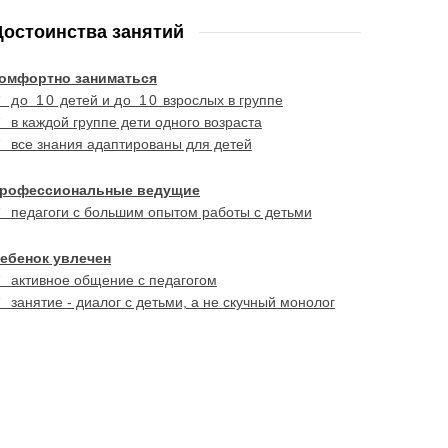
Достоинства занятий
омфортно заниматься
✓ до 10
детей и
до 10
взрослых в группе
✓
в каждой группе дети одного возраста
✓
все знания адаптированы для детей
рофессиональные ведущие
✓
педагоги с большим опытом работы с детьми
ебенок увлечен
✓
активное общение с педагогом
✓
занятие - диалог с детьми, а не скучный монолог