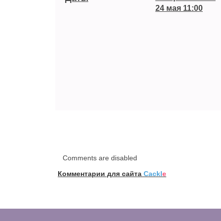
24 мая 11:00
Comments are disabled
Комментарии для сайта
Cackl
e