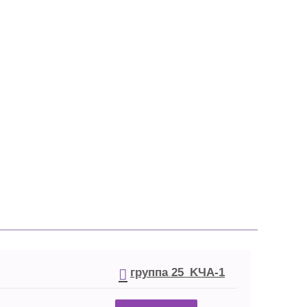
группа
25_KЧА-1