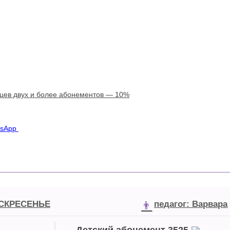
цев двух и более абонементов — 10%
sApp
СКРЕСЕНЬЕ
педагог:
Варвара