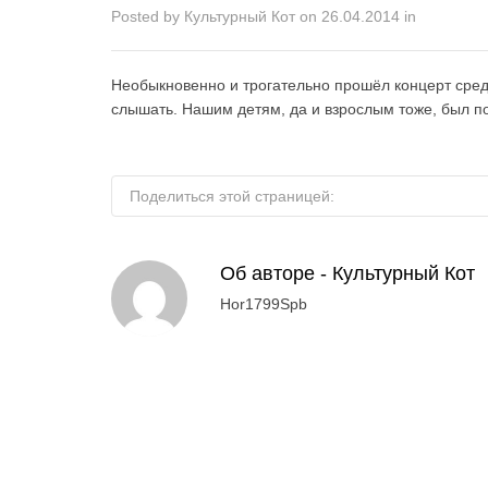
Posted by
Культурный Кот
on
26.04.2014
in
Необыкновенно и трогательно прошёл концерт сред
слышать. Нашим детям, да и взрослым тоже, был п
Поделиться этой страницей:
Об авторе -
Культурный Кот
Hor1799Spb