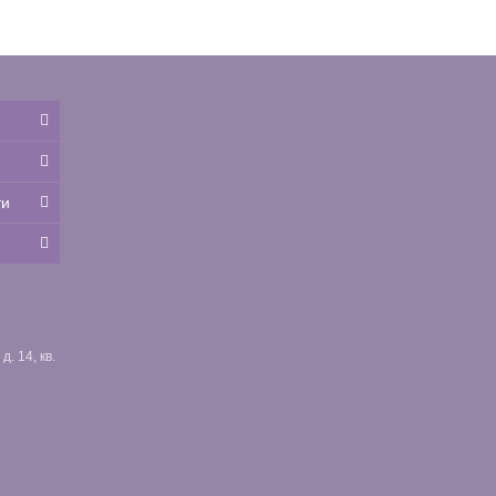
ти
. 14, кв.