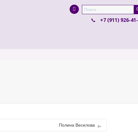
Super Search
+7 (911) 926-41
Полина Веселова