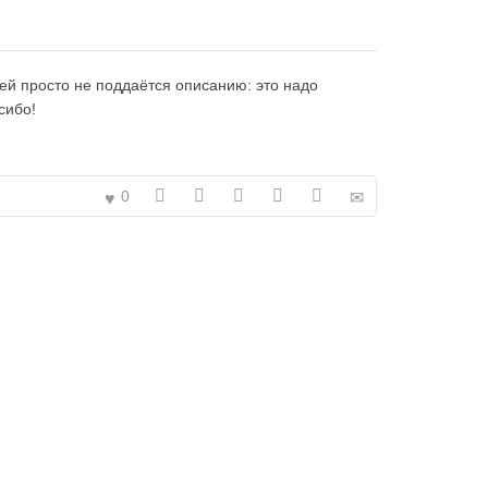
ей просто не поддаётся описанию: это надо
сибо!
0