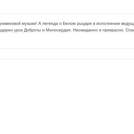
невековой музыки! А легенда о Белом рыцаре в исполнении ведущ
одарен урок Доброты и Милосердия. Неожиданно и прекрасно. Спа