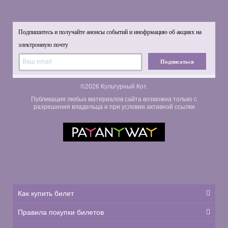
Подпишитесь и получайте анонсы событий и инофрмацию об акциях на
электронную почту
Подписаться
©2026 Культурный Кот.
Публикация любых материалов сайта возможна только с
разрешения владельца и при условии активной ссылки
Как купить билет
Правила покупки билетов