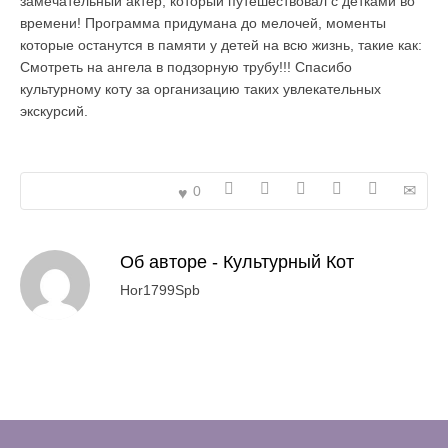
замечательный актер, который путешествовал с детками во
времени! Программа придумана до мелочей, моменты
которые останутся в памяти у детей на всю жизнь, такие как:
Смотреть на ангела в подзорную трубу!!! Спасибо
культурному коту за организацию таких увлекательных
экскурсий.
0
Об авторе -
Культурный Кот
Hor1799Spb