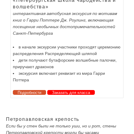
«Петербургская Школа чародейства и
волшебства»
интерактивная автобусная экскурсия по мотивам
книг о Гарри Поттере Дж. Роулинг, включающая
посещение необычных достопримечательностей
Санкт-Петербурга
в начале экскурсии участники проходят церемонию
распределения Распределяющей шляпой
дети получают бутафорские волшебные палочки,
приручают драконов
экскурсия включает реквизит из мира Гарри
Поттера
Подробности
Заказать для класса
Петропавловская крепость
Если бы у стен были не только уши, но и рот, стены
Петропавловской крепости могли бы часами