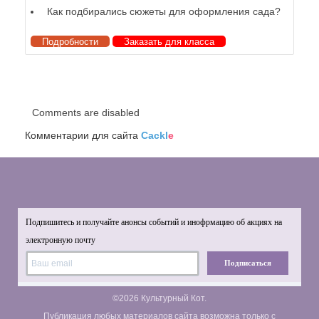
Как подбирались сюжеты для оформления сада?
Подробности
Заказать для класса
Comments are disabled
Комментарии для сайта
Cackl
e
Подпишитесь и получайте анонсы событий и инофрмацию об акциях на
электронную почту
Подписаться
©2026 Культурный Кот.
Публикация любых материалов сайта возможна только с