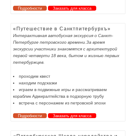
Подробности
Заказать для класса
«Путешествие в Санктпитербурхъ»
Интерактивная автобусная экскурсия о Санкт-
Петербурге петровского времени.За время
экскурсии участники знакомятся с архитектурой
первой четверти 18 века, бытом и жизнью первых
петербуржцев.
проходим квест
находим подсказки
играем в подвижные игры и рассматриваем
кораблик Адмиралтейства в подзорную трубу
встреча с персонажем из петровской эпохи
Подробности
Заказать для класса