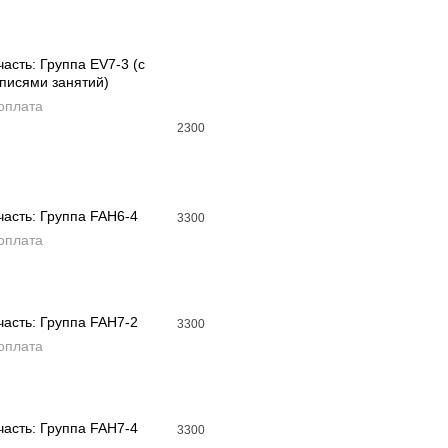
часть: Группа EV7-3 (с
писями занятий)
АВИТЬ В КОРЗИНУ
оплата
2300
часть: Группа FAH6-4
3300
оплата
АВИТЬ В КОРЗИНУ
часть: Группа FAH7-2
3300
оплата
АВИТЬ В КОРЗИНУ
часть: Группа FAH7-4
3300