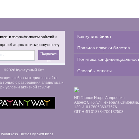
Как купить билет
тесь и получайте анонсы событий и
цию об акциях на электронную почту
Правила покупки билетов
Подписать
Политика конфиденциальнос
ся
©2026 Культурный Кот.
Способы оплаты
икация любых материалов сайта
а только с разрешения владельца и
ри условии активной ссылки
ИП Гаялов Игорь Андреевич
Адрес: СПб, ул. Генерала Симоняка, д
139 ИНН 780536327576
ОГРНИП 318784700132503
 WordPress Themes by Swift Ideas