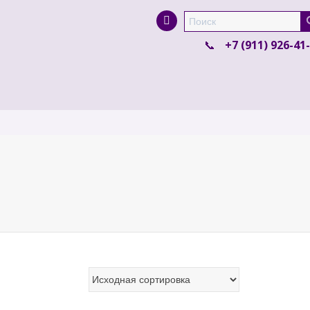
Super Search
+7 (911) 926-41