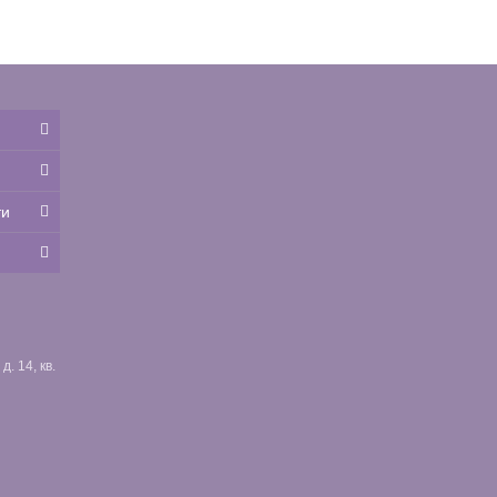
ти
. 14, кв.