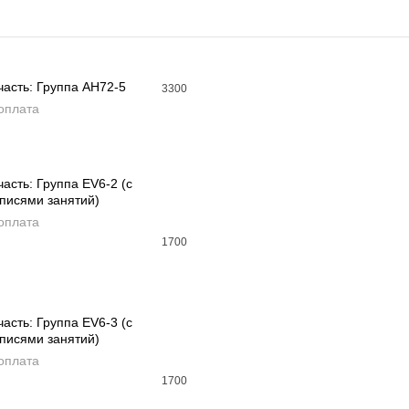
часть: Группа AH72-5
3300
оплата
АВИТЬ В КОРЗИНУ
часть: Группа EV6-2 (с
писями занятий)
АВИТЬ В КОРЗИНУ
оплата
1700
часть: Группа EV6-3 (с
писями занятий)
АВИТЬ В КОРЗИНУ
оплата
1700