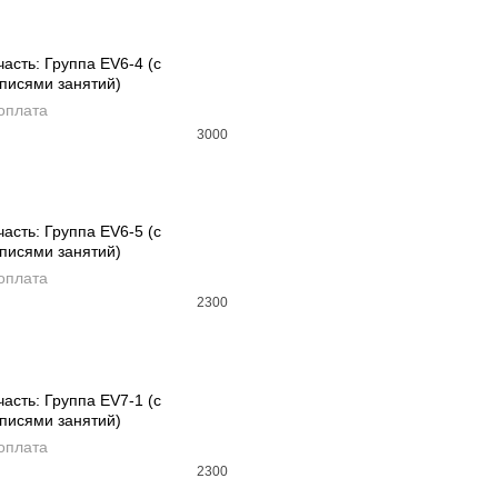
часть: Группа EV6-4 (с
писями занятий)
АВИТЬ В КОРЗИНУ
оплата
3000
часть: Группа EV6-5 (с
писями занятий)
АВИТЬ В КОРЗИНУ
оплата
2300
часть: Группа EV7-1 (с
писями занятий)
АВИТЬ В КОРЗИНУ
оплата
2300