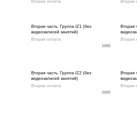
Вторая оплата
Вторая 
ДОБАВИТЬ В КОРЗИНУ
ДОБ
Вторая часть: Группа IZ1 (без
Вторая ч
видеозаписей занятий)
видеоза
ДОБАВИТЬ В КОРЗИНУ
ДОБ
Вторая оплата
Вторая 
2000
Вторая часть: Группа IZ2 (без
Вторая ч
видеозаписей занятий)
видеоза
ДОБАВИТЬ В КОРЗИНУ
ДОБ
Вторая оплата
Вторая 
2000