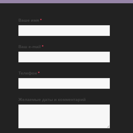
Ваше имя
*
Ваш e-mail
*
Телефон
*
Желаемые даты и комментарий