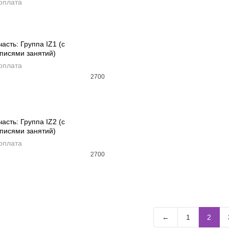
оплата
АВИТЬ В КОРЗИНУ
асть: Группа IZ1 (с
писями занятий)
АВИТЬ В КОРЗИНУ
оплата
2700
асть: Группа IZ2 (с
писями занятий)
АВИТЬ В КОРЗИНУ
оплата
2700
←
1
2