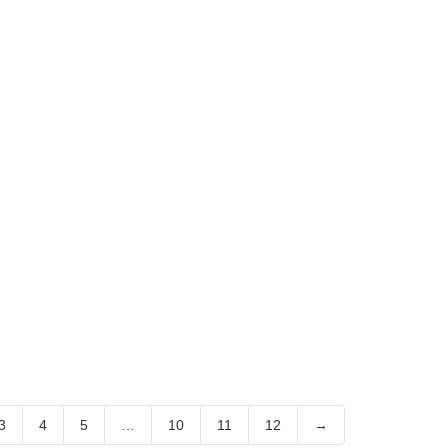
3
4
5
…
10
11
12
→