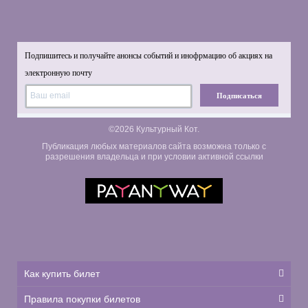
Подпишитесь и получайте анонсы событий и инофрмацию об акциях на
электронную почту
Подписаться
©2026 Культурный Кот.
Публикация любых материалов сайта возможна только с
разрешения владельца и при условии активной ссылки
Как купить билет
Правила покупки билетов