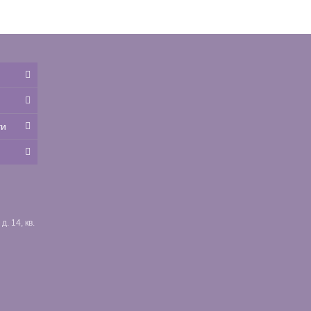
ти
. 14, кв.