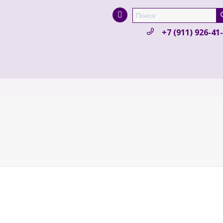
Super Search
+7 (911) 926-41