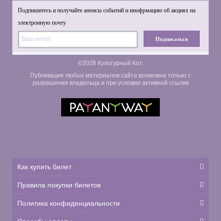
Подпишитесь и получайте анонсы событий и инофрмацию об акциях на
электронную почту
Подписаться
©2026 Культурный Кот.
Публикация любых материалов сайта возможна только с
разрешения владельца и при условии активной ссылки
Как купить билет
Правила покупки билетов
Политика конфиденциальности