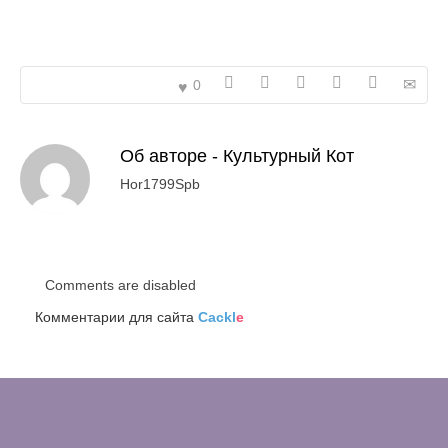
0
Об авторе -
Культурный Кот
Hor1799Spb
Comments are disabled
Комментарии для сайта
Cackl
e