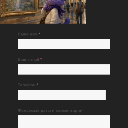
Ваше имя
*
Ваш e-mail
*
Телефон
*
Желаемые даты и комментарий