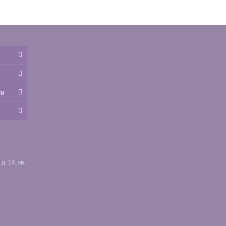
ти
. 14, кв.