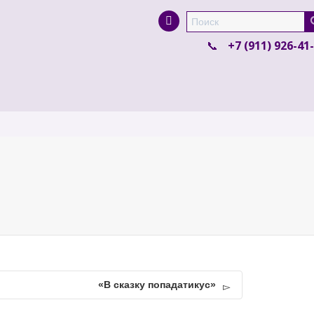
Super Search
+7 (911) 926-41
«В сказку попадатикус»