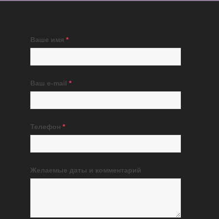
Ваше имя
*
Ваш e-mail
*
Телефон
*
Желаемые даты и комментарий