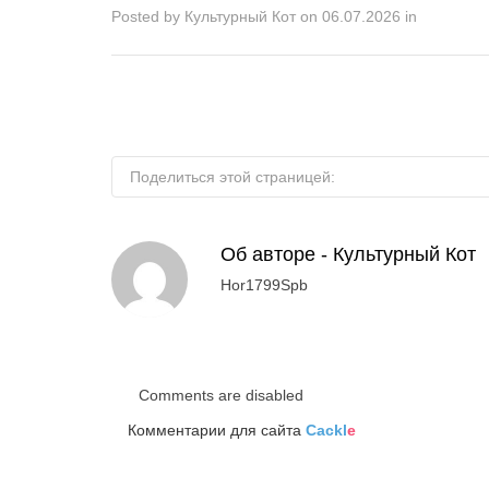
Posted by
Культурный Кот
on
06.07.2026
in
Поделиться этой страницей:
Об авторе -
Культурный Кот
Hor1799Spb
Comments are disabled
Комментарии для сайта
Cackl
e