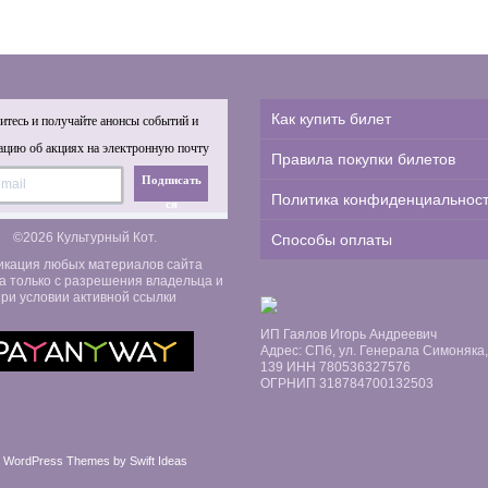
Как купить билет
тесь и получайте анонсы событий и
цию об акциях на электронную почту
Правила покупки билетов
Подписать
Политика конфиденциальнос
ся
©2026 Культурный Кот.
Способы оплаты
икация любых материалов сайта
а только с разрешения владельца и
ри условии активной ссылки
ИП Гаялов Игорь Андреевич
Адрес: СПб, ул. Генерала Симоняка, д
139 ИНН 780536327576
ОГРНИП 318784700132503
 WordPress Themes by Swift Ideas