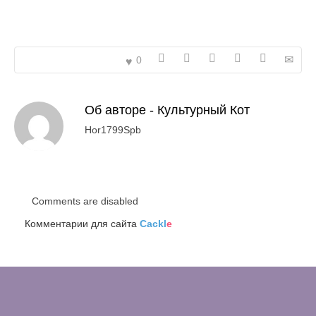
0
Об авторе -
Культурный Кот
Hor1799Spb
Comments are disabled
Комментарии для сайта
Cackl
e