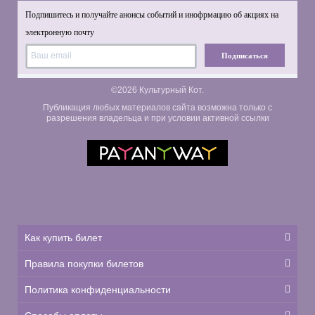
Подпишитесь и получайте анонсы событий и инофрмацию об акциях на
электронную почту
Подписаться
©2026 Культурный Кот.
Публикация любых материалов сайта возможна только с
разрешения владельца и при условии активной ссылки
Как купить билет
Правила покупки билетов
Политика конфиденциальности