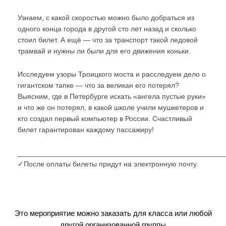
Узнаем, с какой скоростью можно было добраться из
одного конца города в другой сто лет назад и сколько
стоил билет. А ещё — что за транспорт такой ледовой
трамвай и нужны ли были для его движения коньки.
Исследуем узоры Троицкого моста и расследуем дело о
гигантском тапке — что за великан его потерял?
Выясним, где в Петербурге искать «ангела пустые руки»
и что же он потерял, в какой школе учили мушкетеров и
кто создал первый компьютер в России. Счастливый
билет гарантирован каждому пассажиру!
___________________________________________________
✓После оплаты билеты придут на электронную почту.
Это мероприятие можно заказать для класса или любой
другой организованной группы