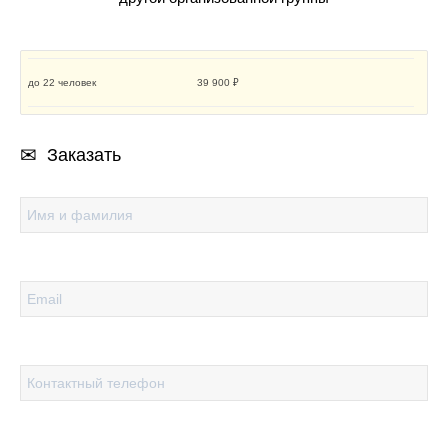
до 22 человек
39 900 ₽
Заказать