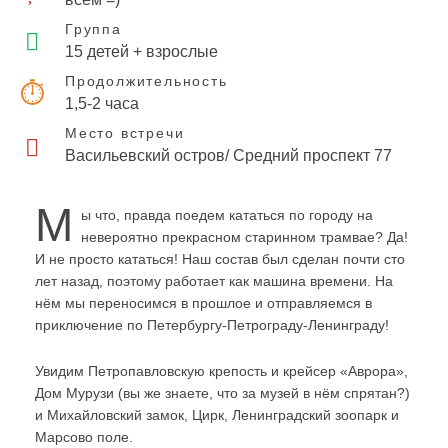
Группа
15 детей + взрослые
Продолжительность
1,5-2 часа
Место встречи
Васильевский остров/ Средний проспект 77
М
ы что, правда поедем кататься по городу на
невероятно прекрасном старинном трамвае? Да!
И не просто кататься! Наш состав был сделан почти сто
лет назад, поэтому работает как машина времени. На
нём мы переносимся в прошлое и отправляемся в
приключение по Петербургу-Петрограду-Ленинграду!
Увидим Петропавловскую крепость и крейсер «Аврора»,
Дом Мурузи (вы же знаете, что за музей в нём спрятан?)
и Михайловский замок, Цирк, Ленинградский зоопарк и
Марсово поле.