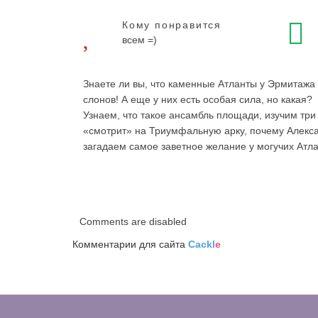
Кому понравится
всем =)
Знаете ли вы, что каменные Атланты у Эрмитажа 
слонов! А еще у них есть особая сила, но какая?
Узнаем, что такое ансамбль площади, изучим три
«смотрит» на Триумфальную арку, почему Алекса
загадаем самое заветное желание у могучих Атла
Comments are disabled
Комментарии для сайта
Cackl
e