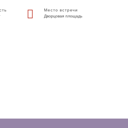
сть
Место встречи
т
Дворцовая площадь