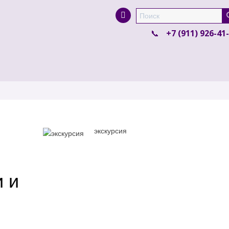
Super Search
+7 (911) 926-41
экскурсия
 и