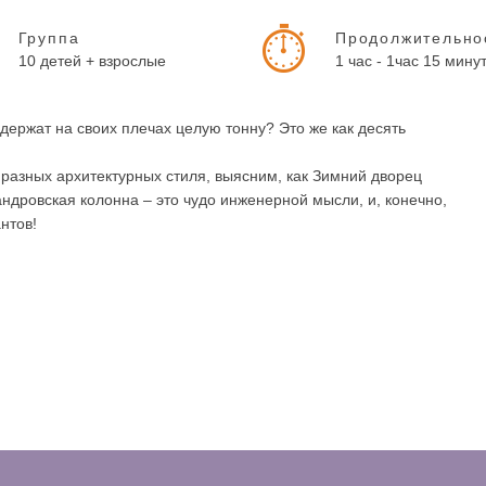
Группа
Продолжительно
10 детей + взрослые
1 час - 1час 15 мину
держат на своих плечах целую тонну? Это же как десять
 разных архитектурных стиля, выясним, как Зимний дворец
ндровская колонна – это чудо инженерной мысли, и, конечно,
нтов!