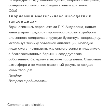
совершенно точно, необходима юным зрителям.
Обед
Творческий мастер-класс «Солдатик и
танцовщица»
Вдохновившись персонажами Г. Х. Андерсена, нашим
каникулярам предстоит проиллюстрировать храброго
оловянного солдатика и хрупкую бумажную танцовщицу.
Используя технику объёмной аппликации, молодые
люди смогут «отправить маленького воина в плавание»,
а благовоспитанные барышни создадут свою
собственную балерину в технике торцевания. Сказочная
атмосфера и не менее сказочный результат ожидает
юных творцов!
Полдник
Встреча с родителями
Comments are disabled