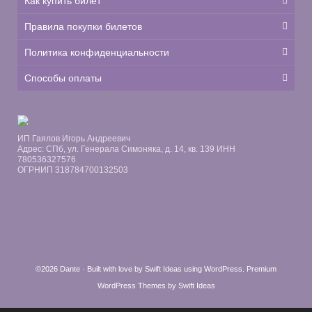
Как купить билет
Правила покупки билетов
Политика конфиденциальности
Способы оплаты
ИП Гаялов Игорь Андреевич
Адрес: СПб, ул. Генерала Симоняка, д. 14, кв. 139 ИНН
780536327576
ОГРНИП 318784700132503
©2026 Dante · Built with love by
Swift Ideas
using
WordPress
.
Premium
WordPress Themes by Swift Ideas