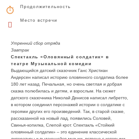
Продолжительность
Место встречи
Утренний сбор отряда
Завтрак
Спектакль «Оловянный солдатик» в
театре Музыкальной комедии
Выдающийся датский сказочник Ганс Христиан
Андерсен написал историю оловянного солдатика более
180 лет назад. Печальная, но очень светлая и добрая
сказка полюбилась и детям, и взрослым. На сюжет
датского сказочника Николай Денисов написал либретто,
в котором соединил персонажей истории о солдатике с
героями других его произведений. Так, в старой сказке,
рассказанной на новый лад, появились Соловей,
Свинья-копилка, Слепой крот. Спектакль «Стойкий
оловянный солдатик» – это единение классической
литературы и выдающейся музыки, встреча с которыми,