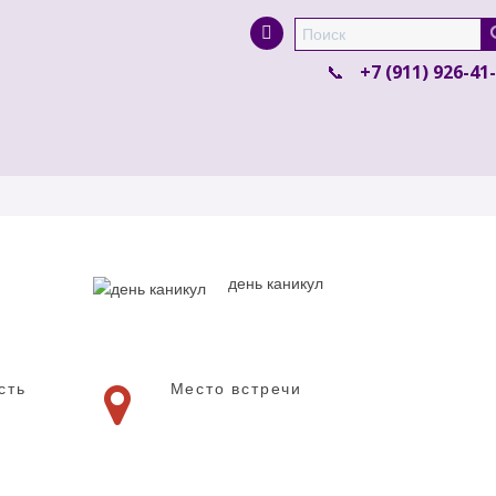
Super Search
+7 (911) 926-41
день каникул
сть
Место встречи