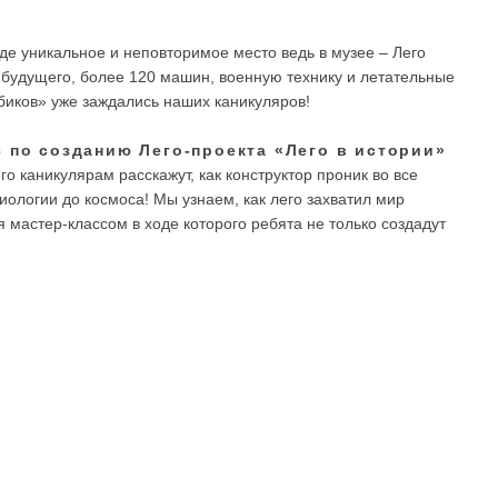
де уникальное и неповторимое место ведь в музее – Лего
 будущего, более 120 машин, военную технику и летательные
биков» уже заждались наших каникуляров!
с по созданию Лего-проекта «Лего в истории»
ого каникулярам расскажут, как конструктор проник во все
иологии до космоса! Мы узнаем, как лего захватил мир
мастер-классом в ходе которого ребята не только создадут