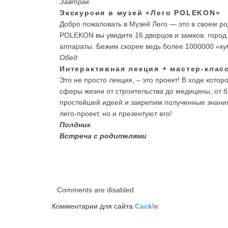
Завтрак
Экскурсия в музей «Лего POLEKON»
Добро пожаловать в Музей Лего — это в своем ро
POLEKON вы увидите 16 дворцов и замков, город
аппараты. Бежим скорее ведь более 1000000 «ку
Обед
Интерактивная лекция + мастер-клас
Это не просто лекция, – это проект! В ходе котор
сферы жизни от строительства до медицины, от б
простейшей идеей и закрепим полученные знания 
лего-проект, но и презентуют его!
Полдник
Встреча с родителями
Comments are disabled
Комментарии для сайта
Cackl
e