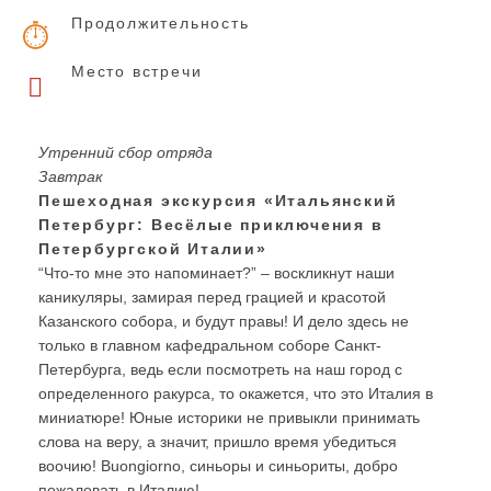
Продолжительность
Место встречи
Утренний сбор отряда
Завтрак
Пешеходная экскурсия «Итальянский
Петербург: Весёлые приключения в
Петербургской Италии»
“Что-то мне это напоминает?” – воскликнут наши
каникуляры, замирая перед грацией и красотой
Казанского собора, и будут правы! И дело здесь не
только в главном кафедральном соборе Санкт-
Петербурга, ведь если посмотреть на наш город с
определенного ракурса, то окажется, что это Италия в
миниатюре! Юные историки не привыкли принимать
слова на веру, а значит, пришло время убедиться
воочию! Buongiorno, синьоры и синьориты, добро
пожаловать в Италию!