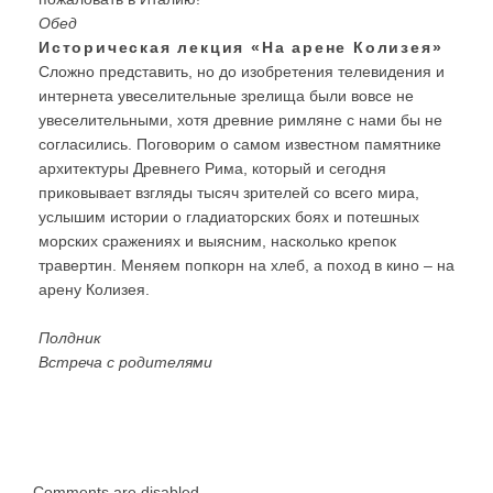
Обед
Историческая лекция «На арене Колизея»
Сложно представить, но до изобретения телевидения и
интернета увеселительные зрелища были вовсе не
увеселительными, хотя древние римляне с нами бы не
согласились. Поговорим о самом известном памятнике
архитектуры Древнего Рима, который и сегодня
приковывает взгляды тысяч зрителей со всего мира,
услышим истории о гладиаторских боях и потешных
морских сражениях и выясним, насколько крепок
травертин. Меняем попкорн на хлеб, а поход в кино – на
арену Колизея.
Полдник
Встреча с родителями
Comments are disabled