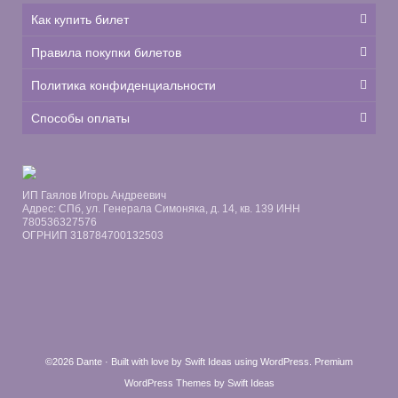
Как купить билет
Правила покупки билетов
Политика конфиденциальности
Способы оплаты
ИП Гаялов Игорь Андреевич
Адрес: СПб, ул. Генерала Симоняка, д. 14, кв. 139 ИНН
780536327576
ОГРНИП 318784700132503
©2026 Dante · Built with love by
Swift Ideas
using
WordPress
.
Premium
WordPress Themes by Swift Ideas