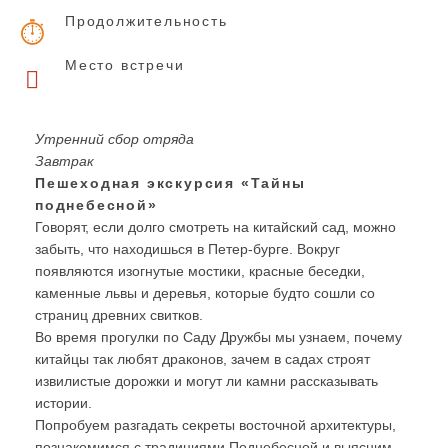
Продолжительность
Место встречи
Утренний сбор отряда
Завтрак
Пешеходная экскурсия «Тайны
поднебесной»
Говорят, если долго смотреть на китайский сад, можно
забыть, что находишься в Петер-бурге. Вокруг
появляются изогнутые мостики, красные беседки,
каменные львы и деревья, которые будто сошли со
страниц древних свитков.
Во время прогулки по Саду Дружбы мы узнаем, почему
китайцы так любят драконов, зачем в садах строят
извилистые дорожки и могут ли камни рассказывать
истории.
Попробуем разгадать секреты восточной архитектуры,
познакомимся с традициями Поднебесной и выясним,