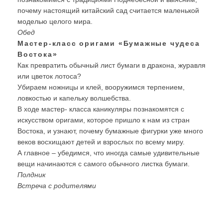
почему настоящий китайский сад считается маленькой
моделью целого мира.
Обед
Мастер-класс оригами «Бумажные чудеса
Востока»
Как превратить обычный лист бумаги в дракона, журавля
или цветок лотоса?
Убираем ножницы и клей, вооружимся терпением,
ловкостью и капельку волшебства.
В ходе мастер- класса каникуляры познакомятся с
искусством оригами, которое пришло к нам из стран
Востока, и узнают, почему бумажные фигурки уже много
веков восхищают детей и взрослых по всему миру.
А главное – убедимся, что иногда самые удивительные
вещи начинаются с самого обычного листка бумаги.
Полдник
Встреча с родителями