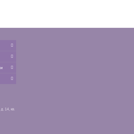
ти
. 14, кв.