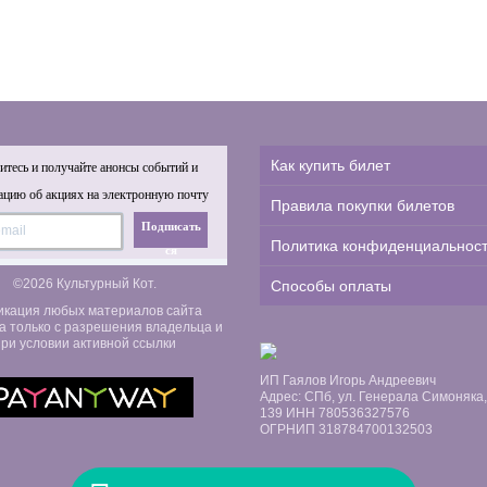
Как купить билет
тесь и получайте анонсы событий и
цию об акциях на электронную почту
Правила покупки билетов
Подписать
Политика конфиденциальнос
ся
©2026 Культурный Кот.
Способы оплаты
икация любых материалов сайта
а только с разрешения владельца и
ри условии активной ссылки
ИП Гаялов Игорь Андреевич
Адрес: СПб, ул. Генерала Симоняка, д
139 ИНН 780536327576
ОГРНИП 318784700132503