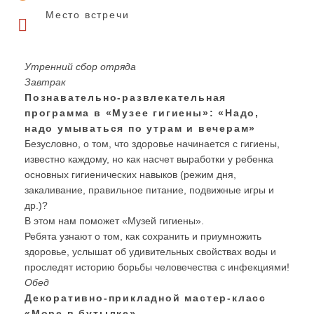
Место встречи
Утренний сбор отряда
Завтрак
Познавательно-развлекательная
программа в «Музее гигиены»: «Надо,
надо умываться по утрам и вечерам»
Безусловно, о том, что здоровье начинается с гигиены,
известно каждому, но как насчет выработки у ребенка
основных гигиенических навыков (режим дня,
закаливание, правильное питание, подвижные игры и
др.)?
В этом нам поможет «Музей гигиены».
Ребята узнают о том, как сохранить и приумножить
здоровье, услышат об удивительных свойствах воды и
проследят историю борьбы человечества с инфекциями!
Обед
Декоративно-прикладной мастер-класс
«Море в бутылке»