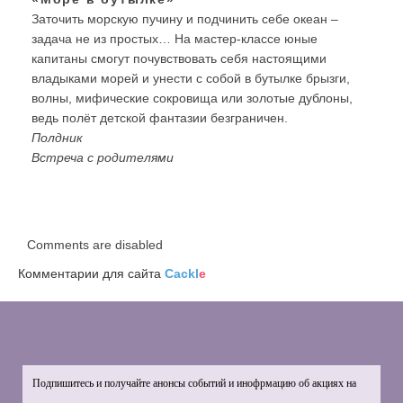
Заточить морскую пучину и подчинить себе океан –
задача не из простых… На мастер-классе юные
капитаны смогут почувствовать себя настоящими
владыками морей и унести с собой в бутылке брызги,
волны, мифические сокровища или золотые дублоны,
ведь полёт детской фантазии безграничен.
Полдник
Встреча с родителями
Comments are disabled
Комментарии для сайта
Cackl
e
Подпишитесь и получайте анонсы событий и инофрмацию об акциях на