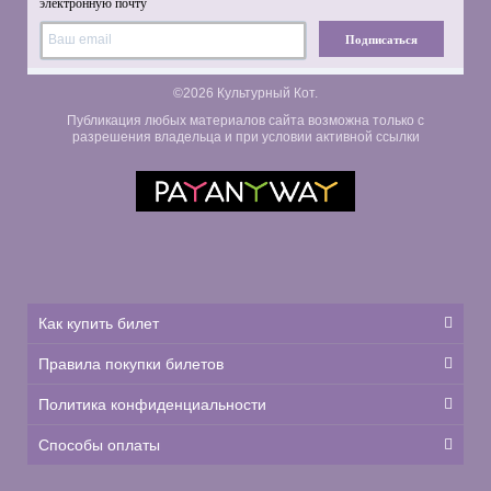
электронную почту
Подписаться
©2026 Культурный Кот.
Публикация любых материалов сайта возможна только с
разрешения владельца и при условии активной ссылки
Как купить билет
Правила покупки билетов
Политика конфиденциальности
Способы оплаты