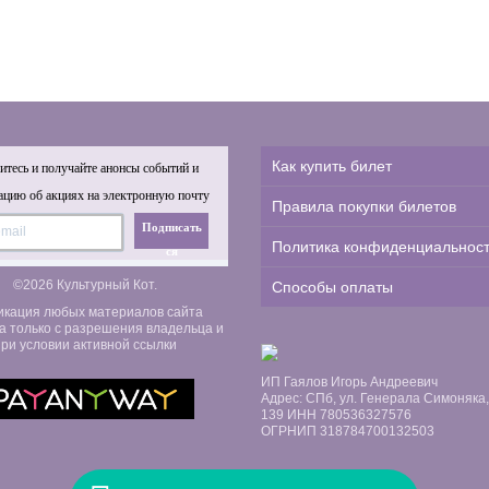
Как купить билет
тесь и получайте анонсы событий и
цию об акциях на электронную почту
Правила покупки билетов
Подписать
Политика конфиденциальнос
ся
©2026 Культурный Кот.
Способы оплаты
икация любых материалов сайта
а только с разрешения владельца и
ри условии активной ссылки
ИП Гаялов Игорь Андреевич
Адрес: СПб, ул. Генерала Симоняка, д
139 ИНН 780536327576
ОГРНИП 318784700132503