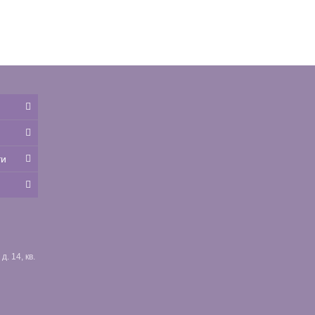
ти
. 14, кв.