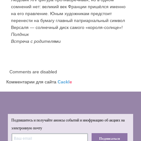
сомнений нет: великий век Франции пришёлся именно
на его правление. Юным художникам предстоит
перенести на бумагу главный патриархальный символ
Версаля — солнечный диск самого «короля-солнце»!
Полдник
Встреча с родителями
Comments are disabled
Комментарии для сайта
Cackl
e
Подпишитесь и получайте анонсы событий и инофрмацию об акциях на
электронную почту
Подписаться