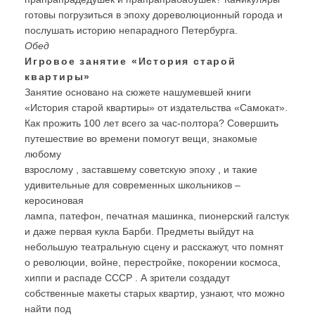
готовы погрузиться в эпоху дореволюционный города и
послушать историю непарадного Петербурга.
Обед
Игровое занятие «История старой
квартиры»
Занятие основано на сюжете нашумевшей книги
«История старой квартиры» от издательства «Самокат».
Как прожить 100 лет всего за час-полтора? Совершить
путешествие во времени помогут вещи, знакомые
любому
взрослому , заставшему советскую эпоху , и такие
удивительные для современных школьников –
керосиновая
лампа, патефон, печатная машинка, пионерский галстук
и даже первая кукла Барби. Предметы выйдут на
небольшую театральную сцену и расскажут, что помнят
о революции, войне, перестройке, покорении космоса,
хиппи и распаде СССР . А зрители создадут
собственные макеты старых квартир, узнают, что можно
найти под