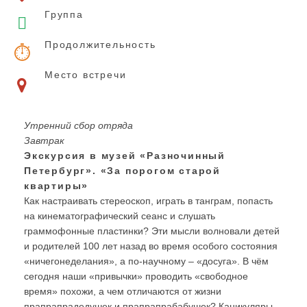
Группа
Продолжительность
Место встречи
Утренний сбор отряда
Завтрак
Экскурсия в музей «Разночинный
Петербург». «За порогом старой
квартиры»
Как настраивать стереоскоп, играть в танграм, попасть
на кинематографический сеанс и слушать
граммофонные пластинки? Эти мысли волновали детей
и родителей 100 лет назад во время особого состояния
«ничегонеделания», а по-научному – «досуга». В чём
сегодня наши «привычки» проводить «свободное
время» похожи, а чем отличаются от жизни
прапрапрадедушек и прапрапрабабушек? Каникуляры