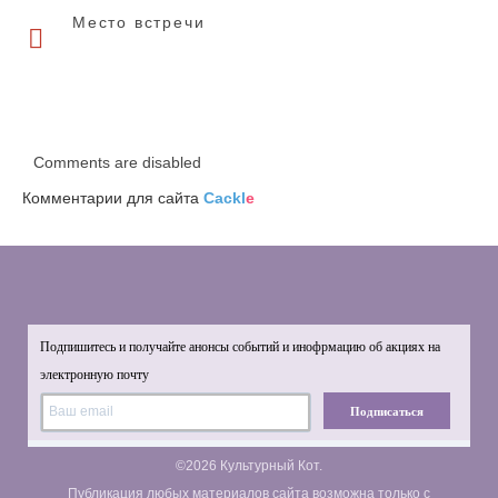
Место встречи
Comments are disabled
Комментарии для сайта
Cackl
e
Подпишитесь и получайте анонсы событий и инофрмацию об акциях на
электронную почту
Подписаться
©2026 Культурный Кот.
Публикация любых материалов сайта возможна только с