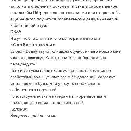
заполнить старинный документ и узнать самое главное:
остался бы Пётр доволен его знаниями или отправил бы
ещё немного поучиться корабельному делу, инженерии
и фонтанной науке!
Обед
Научное занятие с экспериментами
«Свойства воды»
Слово «Вода» звучит слишком скучно, ничего нового мне
уже не расскажут! А что, если мы пообещаем вас
переубедить?
Пытливые умы наших каникуляров познакомятся со
свойствами воды, узнают всё о её давлении, создадут
море прямо в бутылке и унесут с собой своего
собственного водолаза!
Головокружительный интерактив, море веселья и
прикладные знания – гарантированы!
Полдник
Встреча с родителями