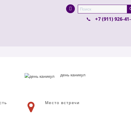
Super Search
+7 (911) 926-41
день каникул
сть
Место встречи