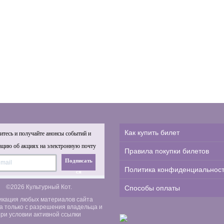
Как купить билет
тесь и получайте анонсы событий и
цию об акциях на электронную почту
Правила покупки билетов
Подписать
Политика конфиденциальнос
ся
©2026 Культурный Кот.
Способы оплаты
икация любых материалов сайта
а только с разрешения владельца и
ри условии активной ссылки