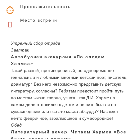
Продолжительность
Место встречи
Утренний сбор отряда
Завтрак
Автобусная экскурсия «По следам
Хармса»
Такой разный, противоречивый, но одновременно
гениальный и любимый многими детский поэт, писатель,
драматург. Без него невозможно представить детскую
литературу, согласны? Ребятам предстоит пройти путь
по местам жизни творца, узнать, как Д.И. Хармс на
самом деле относился к детям и решить был ли он
сумасшедшим или все это маска абсурда? Нас ждет
нечто фееричное, взбалмошное и сумасбродное!
Обед
Литературный вечер. Читаем Хармса «Все
бегут, летят и скачут»