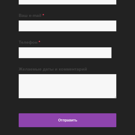
Ваш e-mail
*
Телефон
*
Желаемые даты и комментарий