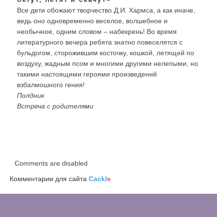
Все дети обожают творчество Д.И. Хармса, а как иначе,
ведь оно одновременно веселое, волшебное и
необычное, одним словом – набекрень! Во время
литературного вечера ребята знатно повеселятся с
бульдогом, сторожившим косточку, кошкой, летящей по
воздуху, жадным псом и многими другими нелепыми, но
такими настоящими героями произведений
взбалмошного гения!
Полдник
Встреча с родителями
Comments are disabled
Комментарии для сайта
Cackl
e