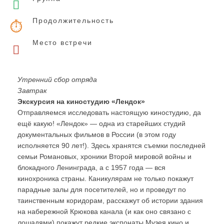
Продолжительность
Место встречи
Утренний сбор отряда
Завтрак
Экскурсия на киностудию «Лендок»
Отправляемся исследовать настоящую киностудию, да
ещё какую! «Лендок» — одна из старейших студий
документальных фильмов в России (в этом году
исполняется 90 лет!). Здесь хранятся съемки последней
семьи Романовых, хроники Второй мировой войны и
блокадного Ленинграда, а с 1957 года — вся
кинохроника страны. Каникулярам не только покажут
парадные залы для посетителей, но и проведут по
таинственным коридорам, расскажут об истории здания
на набережной Крюкова канала (и как оно связано с
лошадями),покажут редкие экспонаты Музея кино и