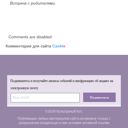
Встреча с родителями
Comments are disabled
Комментарии для сайта
Cackl
e
Подпишитесь и получайте анонсы событий и инофрмацию об акциях на
электронную почту
Подписаться
©2026 Культурный Кот.
Публикация любых материалов сайта возможна только с
разрешения владельца и при условии активной ссылки