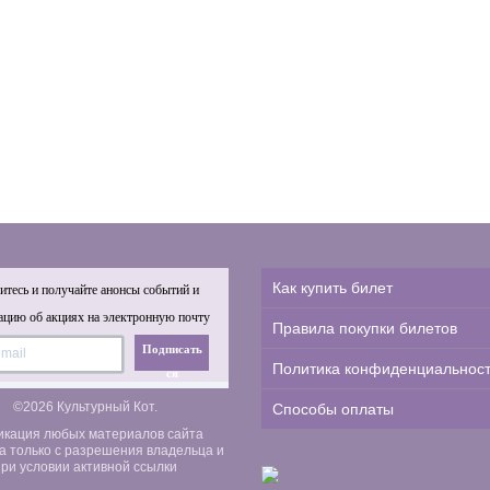
Как купить билет
тесь и получайте анонсы событий и
цию об акциях на электронную почту
Правила покупки билетов
Подписать
Политика конфиденциальнос
ся
©2026 Культурный Кот.
Способы оплаты
икация любых материалов сайта
а только с разрешения владельца и
ри условии активной ссылки