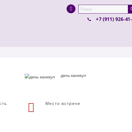
Super Search
+7 (911) 926-41
день каникул
сть
Место встречи