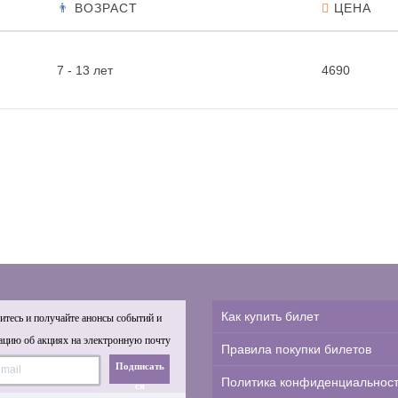
ВОЗРАСТ
ЦЕНА
7 - 13 лет
4690
Как купить билет
тесь и получайте анонсы событий и
цию об акциях на электронную почту
Правила покупки билетов
Подписать
Политика конфиденциальнос
ся