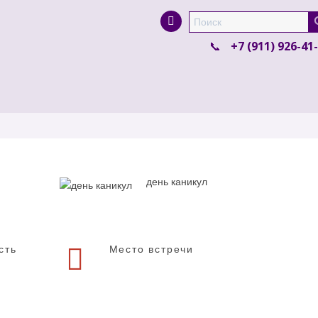
Super Search
+7 (911) 926-41
день каникул
сть
Место встречи