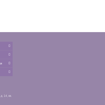
ти
. 14, кв.