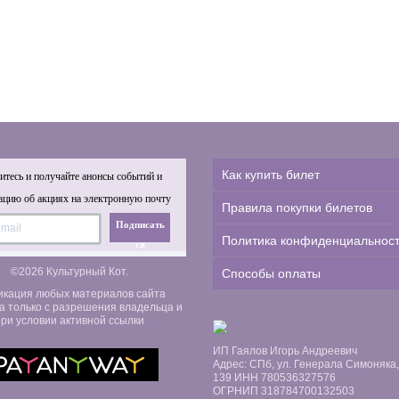
Как купить билет
тесь и получайте анонсы событий и
цию об акциях на электронную почту
Правила покупки билетов
Подписать
Политика конфиденциальнос
ся
©2026 Культурный Кот.
Способы оплаты
икация любых материалов сайта
а только с разрешения владельца и
ри условии активной ссылки
ИП Гаялов Игорь Андреевич
Адрес: СПб, ул. Генерала Симоняка, д
139 ИНН 780536327576
ОГРНИП 318784700132503