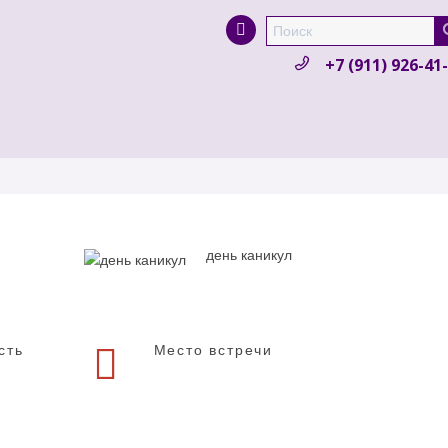
Super Search
+7 (911) 926-41
день каникул
сть
Место встречи