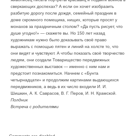
сверкающих доспехах? А если он хочет изобразить
разбитую дорогу после дождя, семейный праздник в
доме скромного помещика, нищих, которые просят у
монахов за праздничным столом? «Да пусть рисует, что
душе угодно!» — скажете вы. Но 150 лет назад
художникам нужно было доказывать своё право
выражать с помощью пятен и линий на холсте то, что
они видят и чувствуют. А чтобы показать своё творчество
людям, они создали Товарищество передвижных
художественных выставок — именно с ним нам и
предстоит познакомиться. Начнем с «Бунта
четырнадцати» и продолжим картинами выдающихся
передвижников, а ведь в их число входили И. И.
Шишкин, А. К. Саврасов, В. Г. Перов, И. Н. Крамской.
Полдник
Встреча с родителями