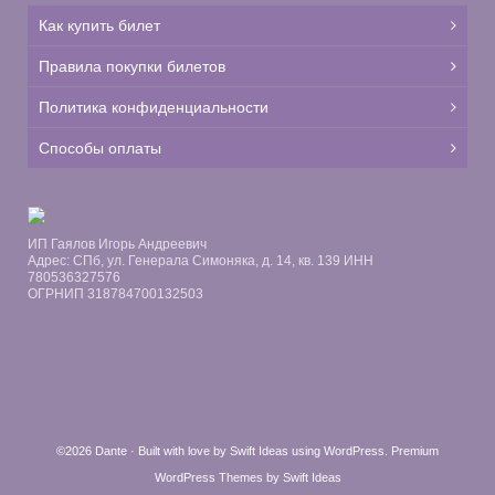
Как купить билет
Правила покупки билетов
Политика конфиденциальности
Способы оплаты
ИП Гаялов Игорь Андреевич
Адрес: СПб, ул. Генерала Симоняка, д. 14, кв. 139 ИНН
780536327576
ОГРНИП 318784700132503
©2026 Dante · Built with love by
Swift Ideas
using
WordPress
.
Premium
WordPress Themes by Swift Ideas