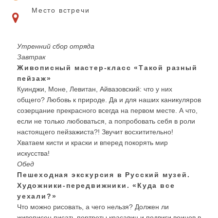
Место встречи
Утренний сбор отряда
Завтрак
Живописный мастер-класс «Такой разный
пейзаж»
Куинджи, Моне, Левитан, Айвазовский: что у них
общего? Любовь к природе. Да и для наших каникуляров
созерцание прекрасного всегда на первом месте. А что,
если не только любоваться, а попробовать себя в роли
настоящего пейзажиста?! Звучит восхитительно!
Хватаем кисти и краски и вперед покорять мир
искусства!
Обед
Пешеходная экскурсия в Русский музей.
Художники-передвижники. «Куда все
уехали?»
Что можно рисовать, а чего нельзя? Должен ли
живописец писать портреты красавиц и подвиги воинов в