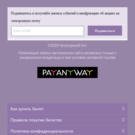
Подпишитесь и получайте анонсы событий и инофрмацию об акциях на
электронную почту
Подписаться
©2026 Культурный Кот.
Публикация любых материалов сайта возможна только с
разрешения владельца и при условии активной ссылки
Как купить билет
Правила покупки билетов
Политика конфиденциальности