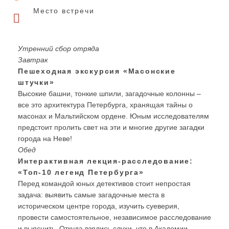
Место встречи
Утренний сбор отряда
Завтрак
Пешеходная экскурсия «Масонские
штучки»
Высокие башни, тонкие шпили, загадочные колонны –
все это архитектура Петербурга, хранящая тайны о
масонах и Мальтийском ордене. Юным исследователям
предстоит пролить свет на эти и многие другие загадки
города на Неве!
Обед
Интерактивная лекция-расследование:
«Топ-10 легенд Петербурга»
Перед командой юных детективов стоит непростая
задача: выявить самые загадочные места в
историческом центре города, изучить суеверия,
провести самостоятельное, независимое расследование
и выяснить. Откуда взялись слухи, что в Академии