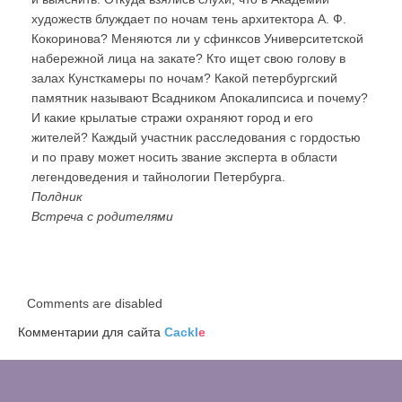
художеств блуждает по ночам тень архитектора А. Ф.
Кокоринова? Меняются ли у сфинксов Университетской
набережной лица на закате? Кто ищет свою голову в
залах Кунсткамеры по ночам? Какой петербургский
памятник называют Всадником Апокалипсиса и почему?
И какие крылатые стражи охраняют город и его
жителей? Каждый участник расследования с гордостью
и по праву может носить звание эксперта в области
легендоведения и тайнологии Петербурга.
Полдник
Встреча с родителями
Comments are disabled
Комментарии для сайта
Cackl
e