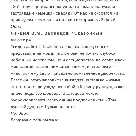
1961 году в центральном куполе храма обнаружили
застрявший немецкий снаряд? От нас не скроется ни
один кусочек смальты и ни один исторический факт!
Обед
Лекция В.М. Васнецов «Сказочный
мастер»
Увидев работы Васнецова воочию, каникуляры и
представить не могли, что он был не только глубоко
набожным человеком, но и специалистом по славянской
мифологии, настоящим сказочником, и за заслуги в
живописи ему было присвоено пожизненное дворянство.
Богатыри этого живописца выглядят настолько живыми,
что того и гляди уведут за собой в былину русскую, а как
иначе, ведь все шедевры Васнецова можно
охарактеризовать всего одним предложением: «Там
русский дух, там Русью пахнет!»
Полдник
Встреча с родителями