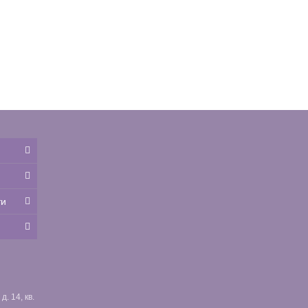
ти
. 14, кв.